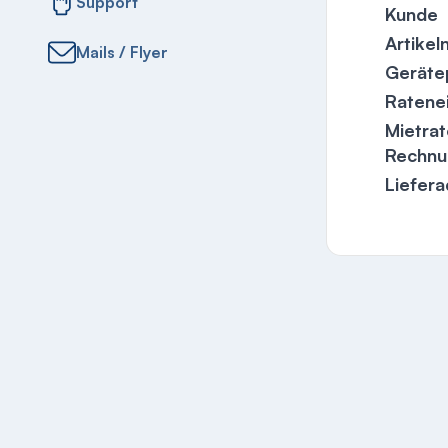
Support
Kunde
Artike
Mails / Flyer
Gerätep
Ratene
Mietrat
Rechnu
Liefer