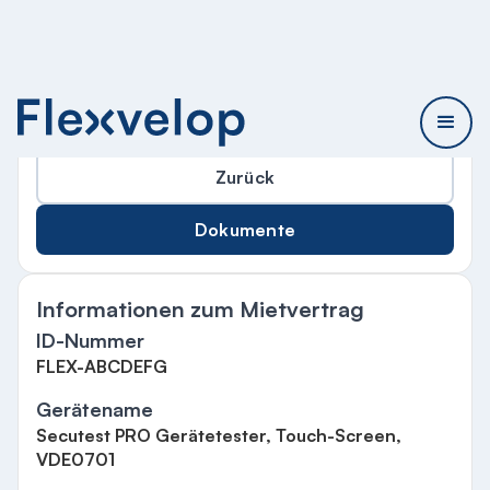
Informationen Mietvertrag
Zurück
Dokumente
Informationen zum Mietvertrag
ID-Nummer
FLEX-ABCDEFG
Gerätename
Secutest PRO Gerätetester, Touch-Screen,
VDE0701