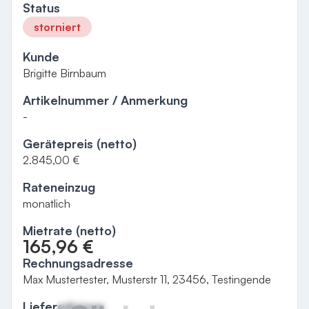
Status
storniert
Kunde
Brigitte Birnbaum
Artikelnummer / Anmerkung
-
Gerätepreis (netto)
2.845,00 €
Rateneinzug
monatlich
Mietrate (netto)
165,96
€
Rechnungsadresse
Max Mustertester, Musterstr 11, 23456, Testingende
Lieferadresse