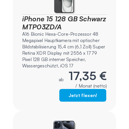
iPhone 15 128 GB Schwarz
MTP03ZD/A
A16 Bionic Hexa-Core-Prozessor 48
Megapixel Hauptkamera mit optischer
Bildstabilisierung 15,4 cm (6,1 Zoll) Super
Retina XDR Display mit 2556 x 1779
Pixel 128 GB interner Speicher,
Wassergeschützt, iOS 17
17,35 €
ab
/ Monat (netto)
Jetzt flexen!