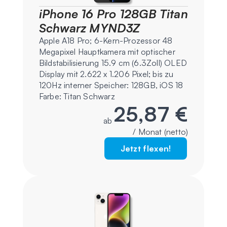
iPhone 16 Pro 128GB Titan
Schwarz MYND3Z
Apple A18 Pro; 6-Kern-Prozessor 48
Megapixel Hauptkamera mit optischer
Bildstabilisierung 15.9 cm (6.3Zoll) OLED
Display mit 2.622 x 1.206 Pixel; bis zu
120Hz interner Speicher: 128GB, iOS 18
Farbe: Titan Schwarz
25,87 €
ab
/ Monat (netto)
Jetzt flexen!