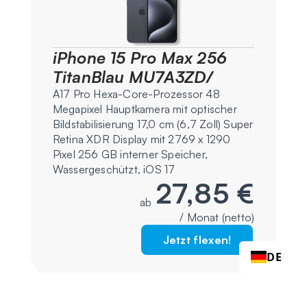
iPhone 15 Pro Max 256
TitanBlau MU7A3ZD/
A17 Pro Hexa-Core-Prozessor 48
Megapixel Hauptkamera mit optischer
Bildstabilisierung 17,0 cm (6,7 Zoll) Super
Retina XDR Display mit 2769 x 1290
Pixel 256 GB interner Speicher,
Wassergeschützt, iOS 17
27,85 €
ab
/ Monat (netto)
Jetzt flexen!
DE