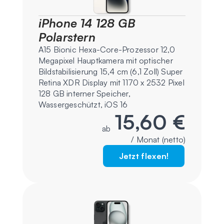
iPhone 14 128 GB
Polarstern
A15 Bionic Hexa-Core-Prozessor 12,0
Megapixel Hauptkamera mit optischer
Bildstabilisierung 15,4 cm (6,1 Zoll) Super
Retina XDR Display mit 1170 x 2532 Pixel
128 GB interner Speicher,
Wassergeschützt, iOS 16
15,60 €
ab
/ Monat (netto)
Jetzt flexen!