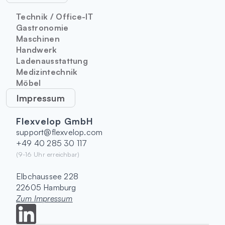
Technik / Office-IT
Gastronomie
Maschinen
Handwerk
Ladenausstattung
Medizintechnik
Möbel
Impressum
Flexvelop GmbH
support@flexvelop.com
+49 40 285 30 117
(9-16 Uhr erreichbar)
Elbchaussee 228
22605 Hamburg
Zum Impressum