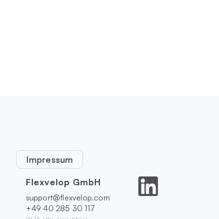
Impressum
Flexvelop GmbH
support@flexvelop.com
+49 40 285 30 117
(9-16 Uhr erreichbar)