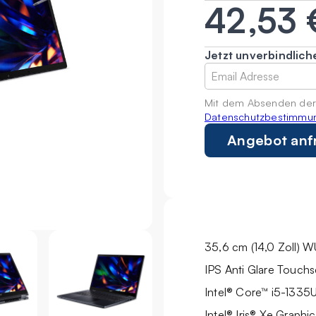
42,53 
Jetzt unverbindlic
Mit dem Absenden der
Datenschutzbestimmu
35,6 cm (14,0 Zoll) 
IPS Anti Glare Touch
Intel® Core™ i5-1335
Intel® Iris® Xe Graphic