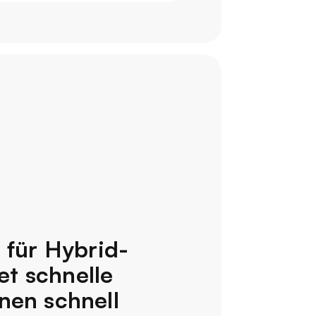
 für Hybrid-
et schnelle
nen schnell