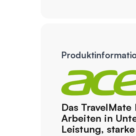
Produktinformati
Das TravelMate
Arbeiten in Unt
Leistung, stark