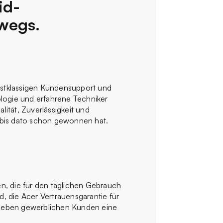
id-
rwegs.
rstklassigen Kundensupport und
logie und erfahrene Techniker
ität, Zuverlässigkeit und
 bis dato schon gewonnen hat.
en, die für den täglichen Gebrauch
nd, die Acer Vertrauensgarantie für
e geben gewerblichen Kunden eine