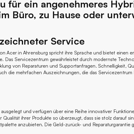
u für ein angenehmeres Hybr
 im Büro, zu Hause oder unte
zeichneter Service
n Acer in Ahrensburg spricht ihre Sprache und bietet einen e
te. Das Servicezentrum gewährleistet durch modernste Techno
klung von Reparaturen und Supportanfragen. Schnelligkeit, Qual
auch die mehrfachen Auszeichnungen, die das Servicezentrum
t ausgelegt und verfügen über eine Reihe innovativer Funktion
 Qualität ihrer Produkte so überzeugt, dass sie stolz darauf si
ktpalette anzubieten. Die Geld-zurück- und Reparaturgaranti