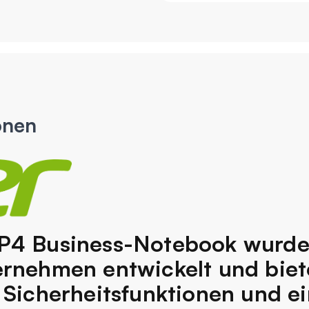
onen
 P4 Business-Notebook wurde
ernehmen entwickelt und biet
e Sicherheitsfunktionen und ei