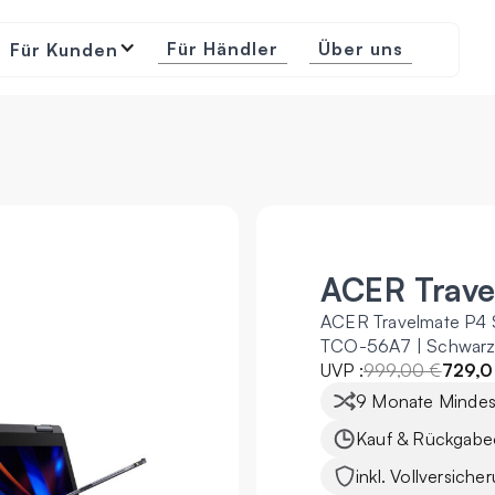
Für Händler
Über uns
Für Kunden
ACER Trave
ACER Travelmate P4
TCO-56A7 | Schwar
UVP :
999,00 €
729,0
9 Monate Mindest
Kauf & Rückgabe
inkl. Vollversiche