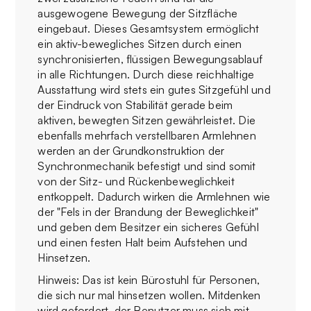
ausgewogene Bewegung der Sitzfläche
eingebaut. Dieses Gesamtsystem ermöglicht
ein aktiv-bewegliches Sitzen durch einen
synchronisierten, flüssigen Bewegungsablauf
in alle Richtungen. Durch diese reichhaltige
Ausstattung wird stets ein gutes Sitzgefühl und
der Eindruck von Stabilität gerade beim
aktiven, bewegten Sitzen gewährleistet. Die
ebenfalls mehrfach verstellbaren Armlehnen
werden an der Grundkonstruktion der
Synchronmechanik befestigt und sind somit
von der Sitz- und Rückenbeweglichkeit
entkoppelt. Dadurch wirken die Armlehnen wie
der "Fels in der Brandung der Beweglichkeit"
und geben dem Besitzer ein sicheres Gefühl
und einen festen Halt beim Aufstehen und
Hinsetzen.
Hinweis: Das ist kein Bürostuhl für Personen,
die sich nur mal hinsetzen wollen. Mitdenken
wird gefordert, der Benutzer muss sich mit