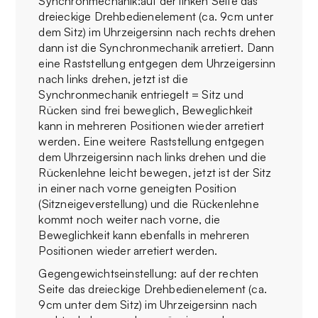
Synchronmechanik:auf der linken Seite das
dreieckige Drehbedienelement (ca. 9cm unter
dem Sitz) im Uhrzeigersinn nach rechts drehen
dann ist die Synchronmechanik arretiert. Dann
eine Raststellung entgegen dem Uhrzeigersinn
nach links drehen, jetzt ist die
Synchronmechanik entriegelt = Sitz und
Rücken sind frei beweglich, Beweglichkeit
kann in mehreren Positionen wieder arretiert
werden. Eine weitere Raststellung entgegen
dem Uhrzeigersinn nach links drehen und die
Rückenlehne leicht bewegen, jetzt ist der Sitz
in einer nach vorne geneigten Position
(Sitzneigeverstellung) und die Rückenlehne
kommt noch weiter nach vorne, die
Beweglichkeit kann ebenfalls in mehreren
Positionen wieder arretiert werden.
Gegengewichtseinstellung: auf der rechten
Seite das dreieckige Drehbedienelement (ca.
9cm unter dem Sitz) im Uhrzeigersinn nach