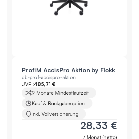
ProfiM AccisPro Aktion by Flokk
cb-prof-accispro-aktion
UVP :
485,71 €
9 Monate Mindestlaufzeit
Kauf & Rückgabeoption
inkl. Vollversicherung
28,33 €
/ Monat (netto)