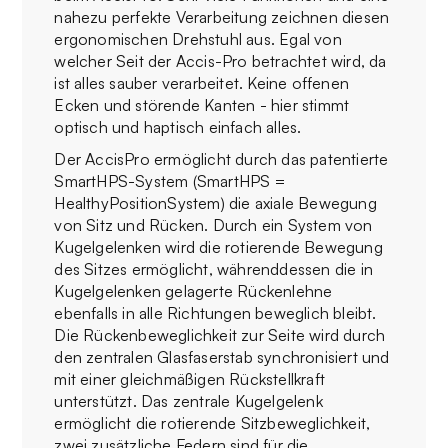
nahezu perfekte Verarbeitung zeichnen diesen
ergonomischen Drehstuhl aus. Egal von
welcher Seit der Accis-Pro betrachtet wird, da
ist alles sauber verarbeitet. Keine offenen
Ecken und störende Kanten - hier stimmt
optisch und haptisch einfach alles.
Der AccisPro ermöglicht durch das patentierte
SmartHPS-System (SmartHPS =
HealthyPositionSystem) die axiale Bewegung
von Sitz und Rücken. Durch ein System von
Kugelgelenken wird die rotierende Bewegung
des Sitzes ermöglicht, währenddessen die in
Kugelgelenken gelagerte Rückenlehne
ebenfalls in alle Richtungen beweglich bleibt.
Die Rückenbeweglichkeit zur Seite wird durch
den zentralen Glasfaserstab synchronisiert und
mit einer gleichmäßigen Rückstellkraft
unterstützt. Das zentrale Kugelgelenk
ermöglicht die rotierende Sitzbeweglichkeit,
zwei zusätzliche Federn sind für die