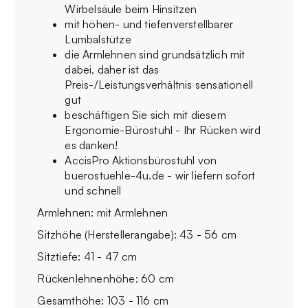
Wirbelsäule beim Hinsitzen
mit höhen- und tiefenverstellbarer
Lumbalstütze
die Armlehnen sind grundsätzlich mit
dabei, daher ist das
Preis-/Leistungsverhältnis sensationell
gut
beschäftigen Sie sich mit diesem
Ergonomie-Bürostuhl - Ihr Rücken wird
es danken!
AccisPro Aktionsbürostuhl von
buerostuehle-4u.de - wir liefern sofort
und schnell
Armlehnen: mit Armlehnen
Sitzhöhe (Herstellerangabe): 43 - 56 cm
Sitztiefe: 41 - 47 cm
Rückenlehnenhöhe: 60 cm
Gesamthöhe: 103 - 116 cm