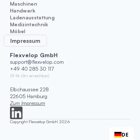
Maschinen
Handwerk
Ladenausstattung
Medizintechnik
Möbel
Impressum
Flexvelop GmbH
support@flexvelop.com
+49 40 285 30 117
(9-16 Uhr erreichbar)
Elbchaussee 228
22605 Hamburg
Zum Impressum
Copyright Flexvelop GmbH 2026
DE