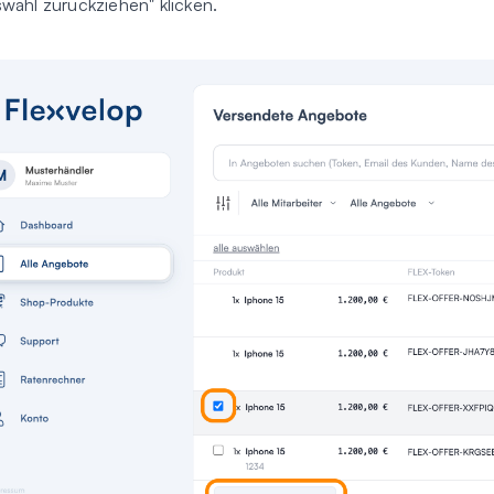
swahl zurückziehen" klicken.