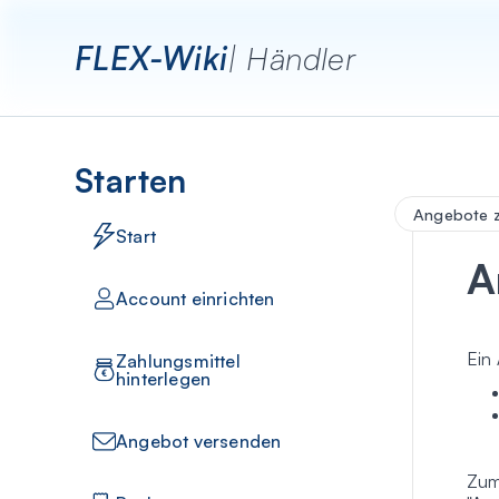
FLEX-Wiki
| Händler
Starten
Angebote z
Start
A
Account einrichten
Ein
Zahlungsmittel
hinterlegen
Angebot versenden
Zum