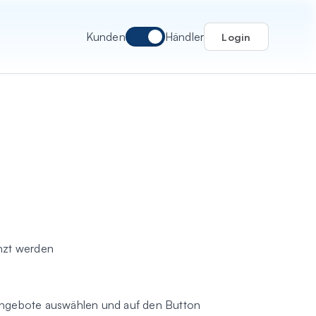
Kunden
Händler
Login
änzt werden
ngebote auswählen und auf den Button