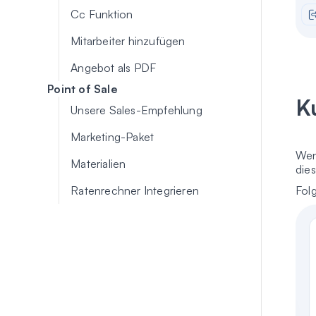
Cc Funktion
Mitarbeiter hinzufügen
Angebot als PDF
Point of Sale
K
Unsere Sales-Empfehlung
Marketing-Paket
Wen
Materialien
die
Fol
Ratenrechner Integrieren