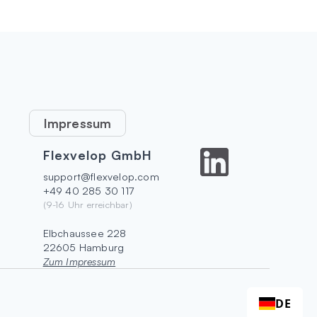
Impressum
Flexvelop GmbH
support@flexvelop.com
+49 40 285 30 117
(9-16 Uhr erreichbar)
Elbchaussee 228
22605 Hamburg
Zum Impressum
DE