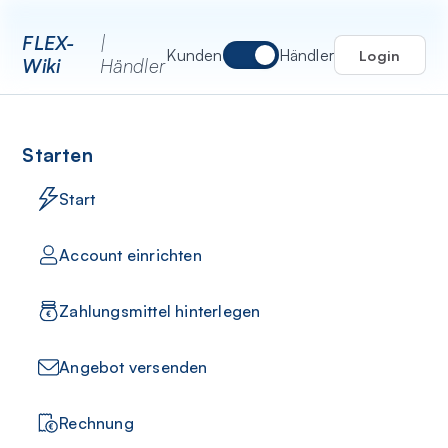
FLEX-
|
Kunden
Händler
Login
Wiki
Händler
Starten
Start
Account einrichten
Zahlungsmittel hinterlegen
Angebot versenden
Rechnung